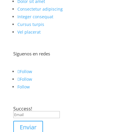
Dolor sit amet
Consectetur adipiscing
Integer consequat
Cursus turpis
Vel placerat
Síguenos en redes
Follow
Follow
Follow
Success!
Enviar